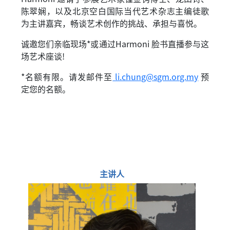
陈翠娴，以及北京空白国际当代艺术杂志主编徒歌
为主讲嘉宾，畅谈艺术创作的挑战、承担与喜悦。
诚邀您们亲临现场*或通过Harmoni 脸书直播参与这
场艺术座谈!
*名额有限。请发邮件至
li.chung@sgm.org.my
预
定您的名额。
主讲人