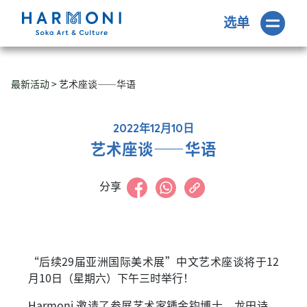
选单
最新活动
> 艺术座谈——华语
2022年12月10日
艺术座谈——华语
分享
“后续29届亚洲国际美术展”中文艺术座谈将于12
月10日（星期六）下午三时举行！
Harmoni 邀请了参展艺术家锺金钩博士、龙田诗、