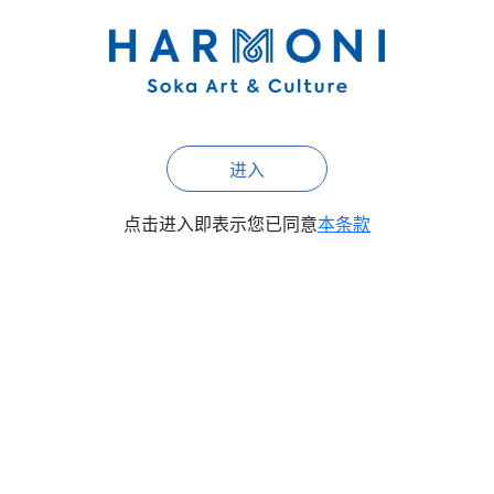
2
/ 3
进入
点击进入即表示您已同意
本条款