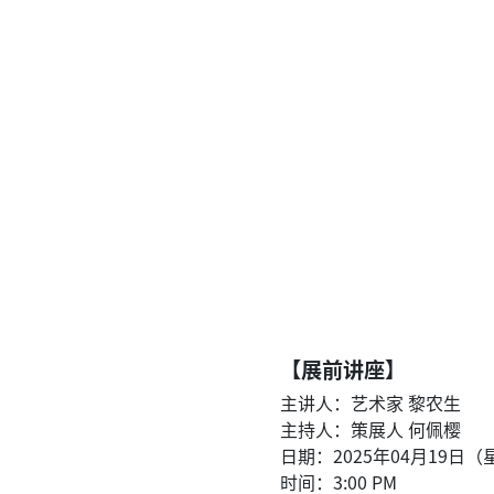
【展前讲座】
主讲人：艺术家 黎农生
主持人：策展人 何佩樱
日期：2025年04月19日
时间：3:00 PM