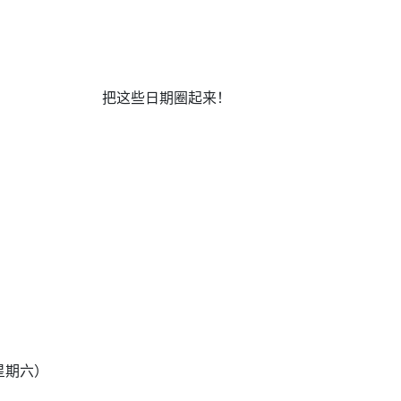
把这些日期圈起来！
（星期六）