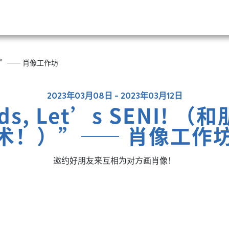
术！）”—— 肖像工作坊
2023年03月08日 - 2023年03月12日
nds, Let’s SENI!
术！）”—— 肖像工作
邀约好朋友来互相为对方画肖像！